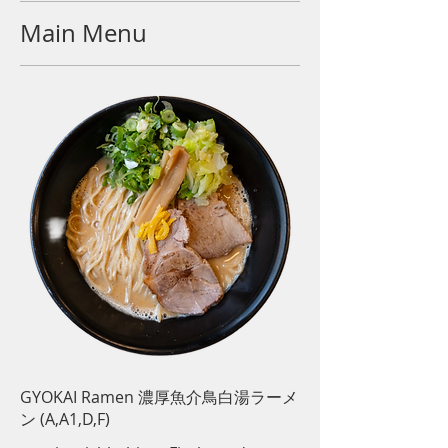
Main Menu
GYOKAI Ramen 濃厚魚介鳥白湯ラーメ
ン (A,A1,D,F)