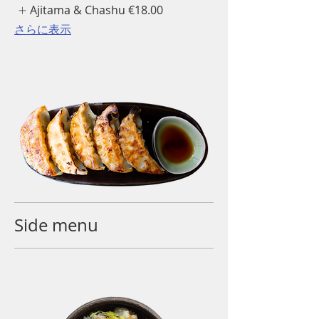
Ajitama & Chashu
€18.00
さらに表示
Side menu