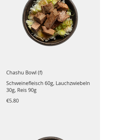
Chashu Bowl (f)
Schweinefleisch 60g, Lauchzwiebeln
30g, Reis 90g
€5.80